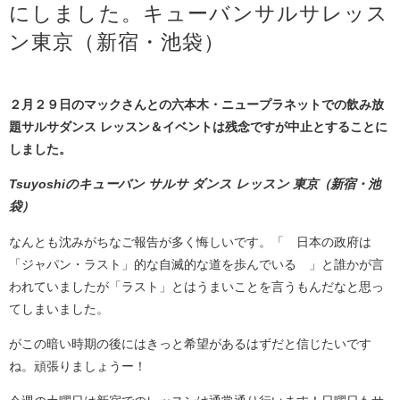
にしました。キューバンサルサレッス
ン東京（新宿・池袋）
２月２９日のマックさんとの六本木・ニュープラネットでの飲み放
題サルサダンス レッスン＆イベントは残念ですが中止とすることに
しました。
Tsuyoshiのキューバン サルサ ダンス レッスン 東京（新宿・池
袋）
なんとも沈みがちなご報告が多く悔しいです。「 日本の政府は
「ジャパン・ラスト」的な自滅的な道を歩んでいる 」と誰かが言
われていましたが「ラスト」とはうまいことを言うもんだなと思っ
てしまいました。
がこの暗い時期の後にはきっと希望があるはずだと信じたいです
ね。頑張りましょうー！