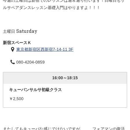
今週の土曜日は新宿でのレッスンは通常通り行います！日曜日もサ
ルサペアダンスレッスン基礎入門はやりますよ！！！
Saturday
土曜日
新宿スペースＫ
東京都新宿区西新宿7-14-11 3F
080-4204-0859
16:00～18:15
キューバンサルサ初級クラス
￥2,500
またしてもキューバな感じではないですが、、、フォアマンの復活