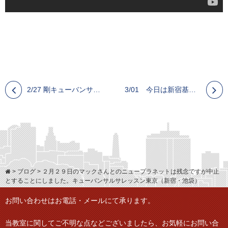
2/27 剛キューバンサルサダンス教室 東京（新宿・池袋）
3/01 今日は新宿基礎サルサクラスの日です。
>
ブログ
>
２月２９日のマックさんとのニュープラネットは残念ですが中止
とすることにしました。キューバンサルサレッスン東京（新宿・池袋）
お問い合わせはお電話・メールにて承ります。
当教室に関してご不明な点などございましたら、
お気軽にお問い合