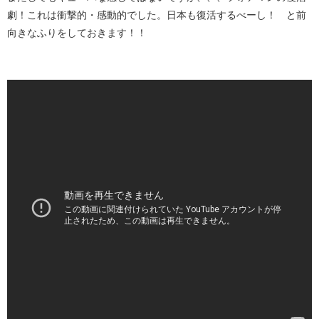
劇！これは衝撃的・感動的でした。日本も復活するべーし！ と前
向きなふりをしておきます！！