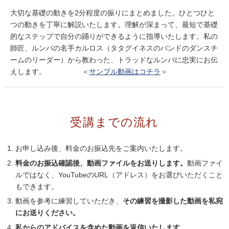
大切な基礎の動きを2分程度の振りにまとめました。ひとつひと
つの動きを丁寧に解説いたします。理解が深まって、最短で基礎
的なステップで自分の踊りができるように指導いたします。私の
師匠、ルンバの名手カルロス（タタグイネスのバンドのダンスチ
ームのリーダー）から教わった、トラッドなルンバに忠実にお伝
えします。 ＜
サンプル動画はコチラ
＞
受講までの流れ
お申し込み後、料金のお振込先をご案内いたします。
料金のお振込確認後、動画ファイルをお送りします。
動画ファイ
ルではなく、YouTubeのURL（アドレス）をお選びいただくこと
もできます。
動画を参考に練習していただき、
その練習を撮影した動画を私宛
にお送りください。
私からのアドバイスを含めた動画を返信いたします。