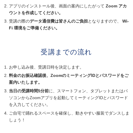
アプリのインストール後、画面の案内にしたがって
Zoom アカ
ウントを作成してください。
受講の際の
データ通信費は皆さんのご負担
となりますので、
Wi-
Fi 環境をご準備ください。
受講までの流れ
お申し込み後、受講日時を決定します。
料金のお振込確認後、ZoomのミーティングIDとパスワードをご
案内いたします。
当日の受講時間5分前
に、スマートフォン、タブレットまたはパ
ソコンからZoomアプリを起動してミーティングIDとパスワード
を入力してください。
ご自宅で踊れるスペースを確保し、動きやすい服装でダンスしま
しょう！