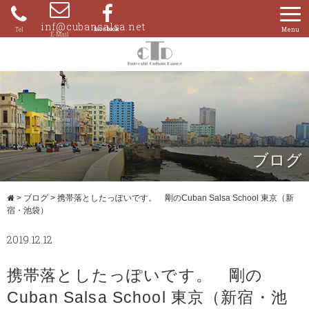
Skip
to
inf@cubansalsa.net
080-
content
4204-
0859
ブログ
>
ブログ
>
携帯落としたっぽいです。 剛のCuban Salsa School 東京（新
宿・池袋）
2019.12.12
携帯落としたっぽいです。 剛の
Cuban Salsa School 東京（新宿・池