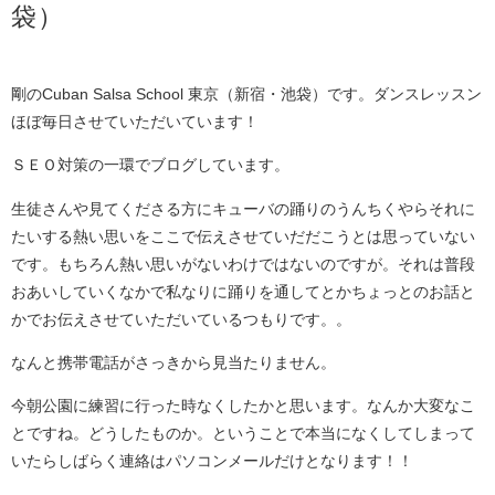
袋）
剛のCuban Salsa School 東京（新宿・池袋）です。ダンスレッスン
ほぼ毎日させていただいています！
ＳＥＯ対策の一環でブログしています。
生徒さんや見てくださる方にキューバの踊りのうんちくやらそれに
たいする熱い思いをここで伝えさせていだだこうとは思っていない
です。もちろん熱い思いがないわけではないのですが。それは普段
おあいしていくなかで私なりに踊りを通してとかちょっとのお話と
かでお伝えさせていただいているつもりです。。
なんと携帯電話がさっきから見当たりません。
今朝公園に練習に行った時なくしたかと思います。なんか大変なこ
とですね。どうしたものか。ということで本当になくしてしまって
いたらしばらく連絡はパソコンメールだけとなります！！