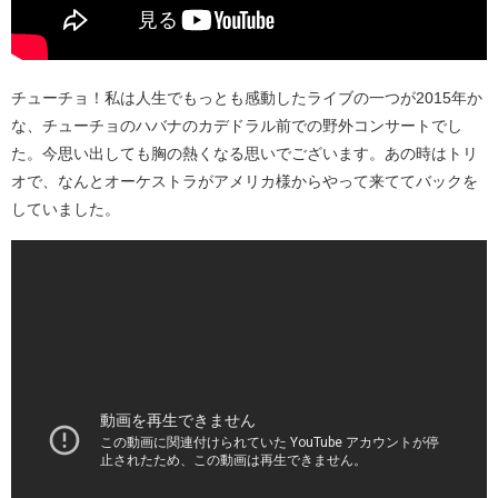
チューチョ！私は人生でもっとも感動したライブの一つが2015年か
な、チューチョのハバナのカデドラル前での野外コンサートでし
た。今思い出しても胸の熱くなる思いでございます。あの時はトリ
オで、なんとオーケストラがアメリカ様からやって来ててバックを
していました。