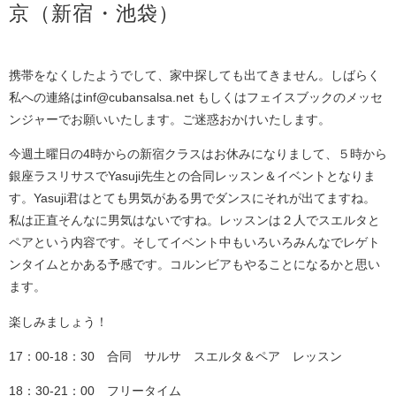
京（新宿・池袋）
携帯をなくしたようでして、家中探しても出てきません。しばらく
私への連絡はinf@cubansalsa.net もしくはフェイスブックのメッセ
ンジャーでお願いいたします。ご迷惑おかけいたします。
今週土曜日の4時からの新宿クラスはお休みになりまして、５時から
銀座ラスリサスでYasuji先生との合同レッスン＆イベントとなりま
す。Yasuji君はとても男気がある男でダンスにそれが出てますね。
私は正直そんなに男気はないですね。レッスンは２人でスエルタと
ペアという内容です。そしてイベント中もいろいろみんなでレゲト
ンタイムとかある予感です。コルンビアもやることになるかと思い
ます。
楽しみましょう！
17：00-18：30 合同 サルサ スエルタ＆ペア レッスン
18：30-21：00 フリータイム