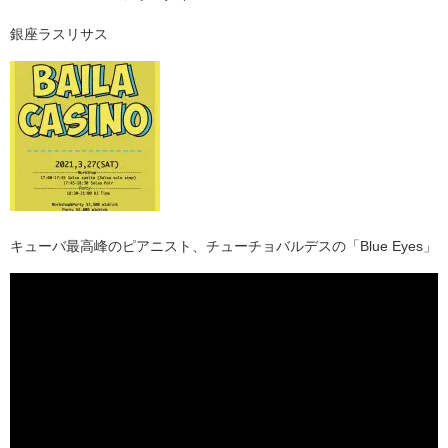
銀座ラスリサス
キューバ最高峰のピアニスト、チューチョバルデスの「Blue Eyes」