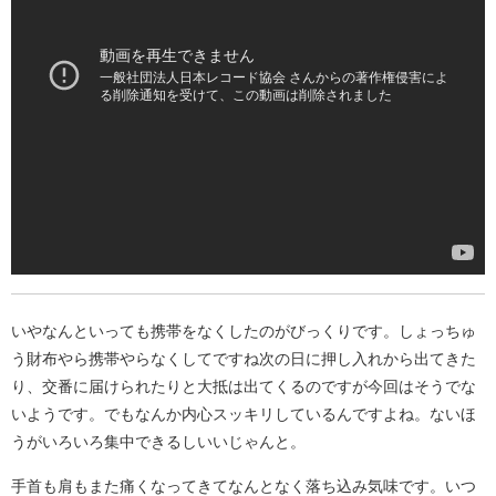
いやなんといっても携帯をなくしたのがびっくりです。しょっちゅ
う財布やら携帯やらなくしてですね次の日に押し入れから出てきた
り、交番に届けられたりと大抵は出てくるのですが今回はそうでな
いようです。でもなんか内心スッキリしているんですよね。ないほ
うがいろいろ集中できるしいいじゃんと。
手首も肩もまた痛くなってきてなんとなく落ち込み気味です。いつ