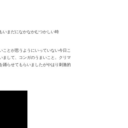
もいまだになかなかむつかしい時
いことが思うようにいっていない今日こ
いまして、コンガのうまいこと。クリマ
を踊らせてもらいましたがやはり刺激的