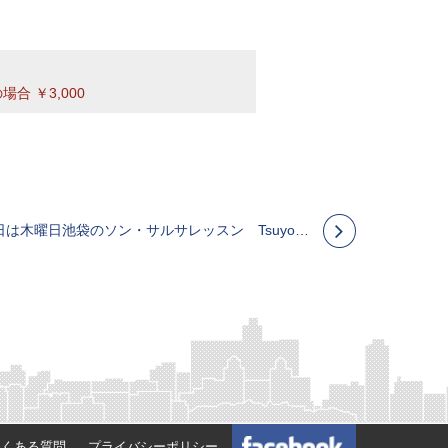
合 ￥3,000
2/13 水曜日も終わり今日は木曜日池袋のソン・サルサレッスン Tsuyoshi のキューバンサルサスクール
よくある質問
プライバシーポリシー