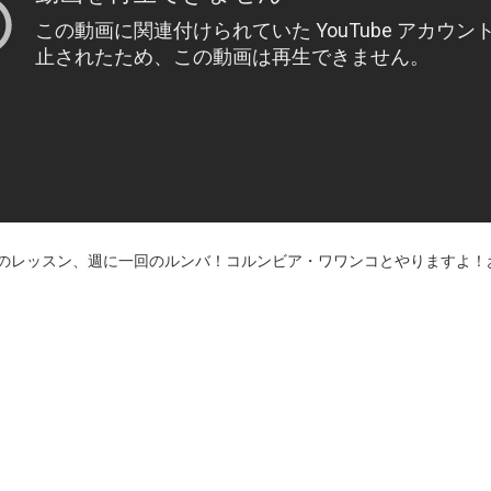
のレッスン、週に一回のルンバ！コルンビア・ワワンコとやりますよ！