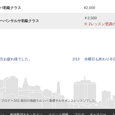
バ初級クラス
¥2,000
￥2,500
ーバンサルサ初級クラス
※ 2レッスン受講の場
た方お疲れ様でした。
>
ブログ
>
2/11 祝日の池袋ラルンバ 基礎サルサダンスレッスンでした。
スン
動画配信&オンライン
イベント情報
ブログ
ギャラリー