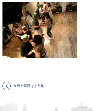
８日土曜日はまた池袋 サルサクラブ ラ・ルンバでレッスン&イベント