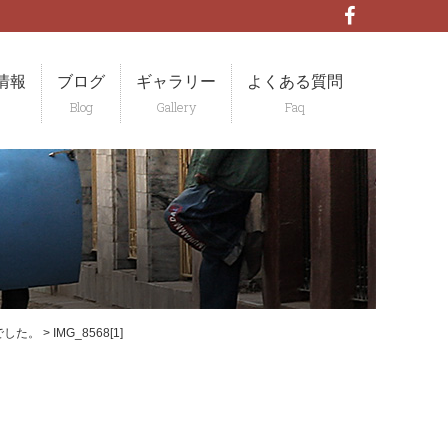
情報
ブログ
ギャラリー
よくある質問
でした。
>
IMG_8568[1]