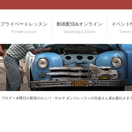
t
プライベートレッスン
動画配信&オンライン
イベント
>
ブログ
>
水曜日の新宿のルンバ・サルサ ダンスレッスンの生徒さん達お疲れさま