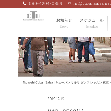
Skip
080-4204-0859
inf@cubansalsa.ne
to
content
お知らせ
スケジュール
Tsuyoshi Cuban Salsa | キューバン サルサ ダンス レッスン 東京
2019.12.19