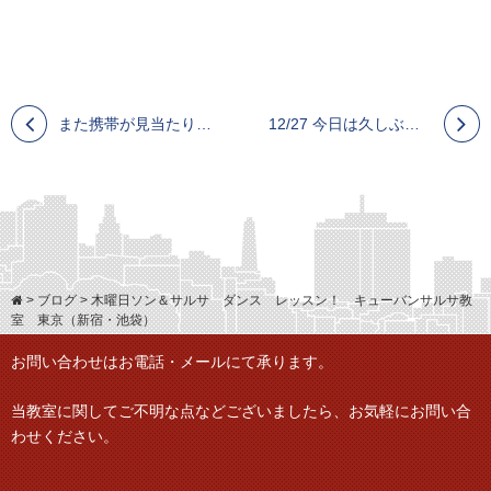
また携帯が見当たりません。 水曜日 新宿でルンバ サルサペアダンス 初級レッスンの日です。
12/27 今日は久しぶりに六本木トロピでサルサレッスン・イベント/ キューバンサルサダンス東京（新宿・池袋）
>
ブログ
>
木曜日ソン＆サルサ ダンス レッスン！ キューバンサルサ教
室 東京（新宿・池袋）
お問い合わせはお電話・メールにて承ります。
当教室に関してご不明な点などございましたら、
お気軽にお問い合
わせください。