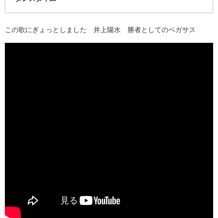
この歌にぎょっとしました 井上陽水 勝者としてのペガサス