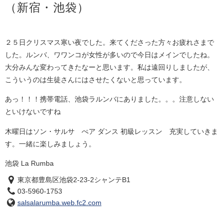
（新宿・池袋）
２５日クリスマス寒い夜でした。来てくださった方々お疲れさまで
した。ルンバ、ワワンコが女性が多いので今日はメインでしたね。
大分みんな変わってきたなーと思います。私は遠回りしましたが、
こういうのは生徒さんにはさせたくないと思っています。
あっ！！！携帯電話、池袋ラルンバにありました。。。注意しない
といけないですね
木曜日はソン・サルサ ぺア ダンス 初級レッスン 充実していきま
す。一緒に楽しみましょう。
池袋 La Rumba
東京都豊島区池袋2-23-2シャンテB1
03-5960-1753
salsalarumba.web.fc2.com