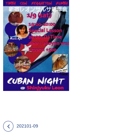
202101-09