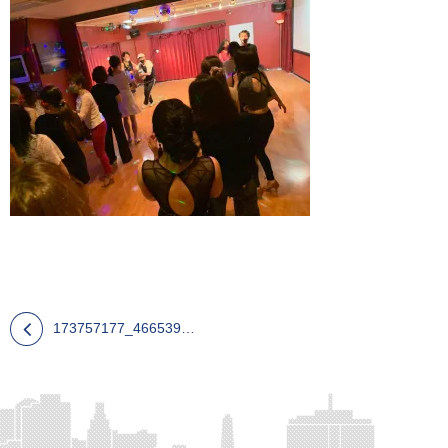
173757177_466539801279269_5626861421941397673_n