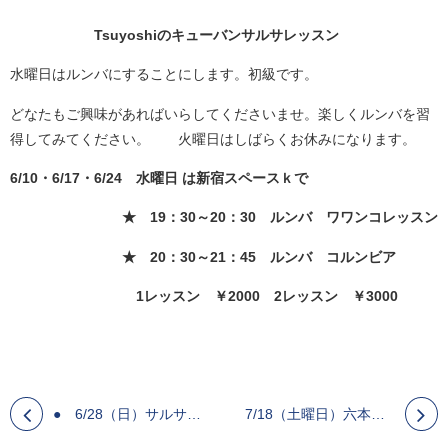
Tsuyoshiのキューバンサルサレッスン
水曜日はルンバにすることにします。初級です。
どなたもご興味があればいらしてくださいませ。楽しくルンバを習
得してみてください。 火曜日はしばらくお休みになります。
6/10・6/17・6/24 水曜日 は新宿スペースｋで
★ 19：30～20：30 ルンバ ワワンコレッスン
★ 20：30～21：45 ルンバ コルンビア
1レッスン ￥2000 2レッスン ￥3000
● 6/28（日）サルサスエルタ＆Oya ワークショップ 新宿スペースK
7/18（土曜日）六本木ニュープラネット中止です。新宿スペースＫでのイベントになります。