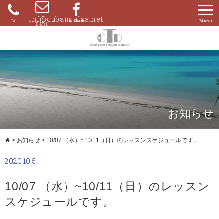
Skip
to
inf@cubansalsa.net
080-
content
4204-
0859
お知らせ
>
お知らせ
>
10/07 （水）~10/11（日）のレッスンスケジュールです。
2020.10.5
10/07 （水）~10/11（日）のレッスン
スケジュールです。