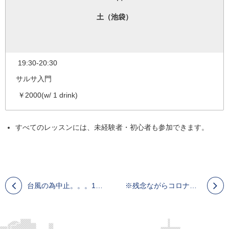
土（池袋）
19:30-20:30
サルサ入門
￥2000(w/ 1 drink)
すべてのレッスンには、未経験者・初心者も参加できます。
台風の為中止。。。10/10 土曜日 池袋初心者サルサパーティー！
※残念ながらコロナの為中止いたします※●12/19㈯ 飲み放題キューバンサルサ！WITH MAC !! NEW PLANET