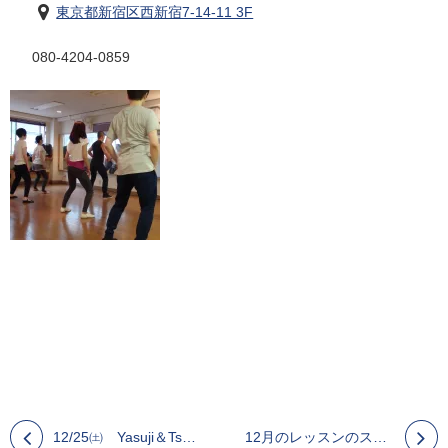
東京都新宿区西新宿7-14-11 3F
080-4204-0859
12/25㈯ Yasuji＆Tsuyoshi 銀座Baila Casino!!
12月のレッスンのスケジュールです。１２(日)のみお休みです。