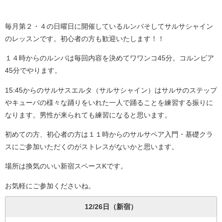
毎月第２・４の日曜日に開催しているルンバそしてサルサシャイン
のレッスンです。初心者の方も歓迎いたします！！
１４時からのルンバは毎回内容を決めてワワンコ45分。コルンビア
45分でやります。
15:45からのサルサスエルタ（サルサシャイン）はサルサのステップ
やキューバの様々な踊りをいれた一人で踊ることを練習する振りに
なります。男性が来られても練習になると思います。
初めての方、初心者の方は１１時からのサルサペア入門・基礎クラ
スにご参加いただくのがストレスがないかと思います。
場所は換気のいい新宿スペースKです。
お気軽にご参加くださいね。
12/26日（新宿）