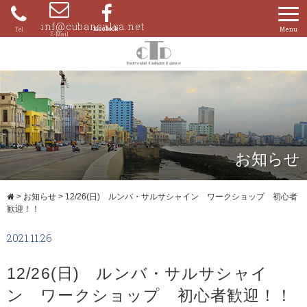
Skip
to
inf@cubansalsa.net
080-
content
4204-
0859
お知らせ
>
お知らせ
>
12/26(日) ルンバ・サルサシャイン ワークショップ 初心者
歓迎！！
2021.11.26
12/26(日) ルンバ・サルサシャイ
ン ワークショップ 初心者歓迎！！