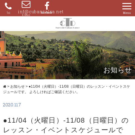
Skip
to
inf@cubansalsa.net
080-
content
4204-
0859
お知らせ
>
お知らせ
>
●11/04（火曜日）-11/08（日曜日）のレッスン・イベントスケ
ジュールです。 よろしければご確認ください。
2020.11.7
●11/04（火曜日）-11/08（日曜日）の
レッスン・イベントスケジュールで