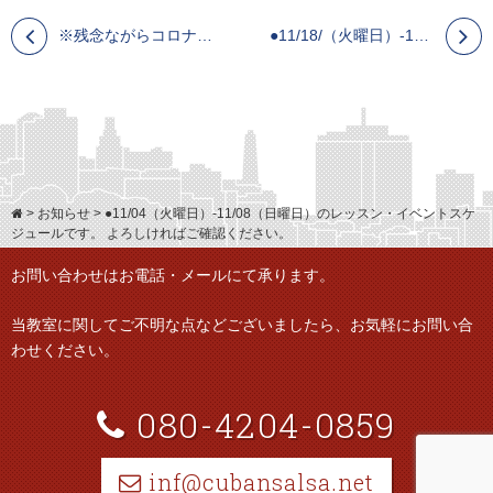
※残念ながらコロナの為中止します※●12/5 ㈯ 池袋初心者のためのサルサイベント！！
●11/18/（火曜日）-11/22（日曜日）のレッスン・イベントスケジュールです。
>
お知らせ
>
●11/04（火曜日）-11/08（日曜日）のレッスン・イベントスケ
ジュールです。 よろしければご確認ください。
お問い合わせはお電話・メールにて承ります。
当教室に関してご不明な点などございましたら、
お気軽にお問い合
わせください。
080-4204-0859
inf@cubansalsa.net