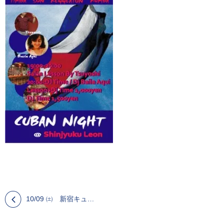
10/09 ㈯ 新宿キューバンサルサナイト