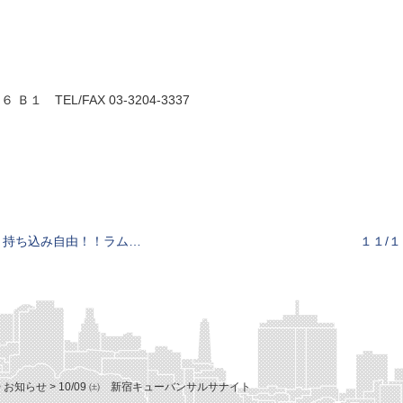
１ TEL/FAX 03-3204-3337
ち込み自由！！ラム飲み放題
１１/１
>
お知らせ
>
10/09 ㈯ 新宿キューバンサルサナイト