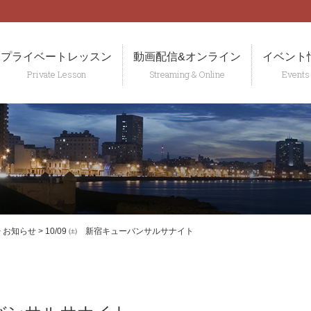
t
プライベートレッスン
動画配信&オンライン
イベント
>
お知らせ
>
10/09 ㈯ 新宿キューバンサルサナイト