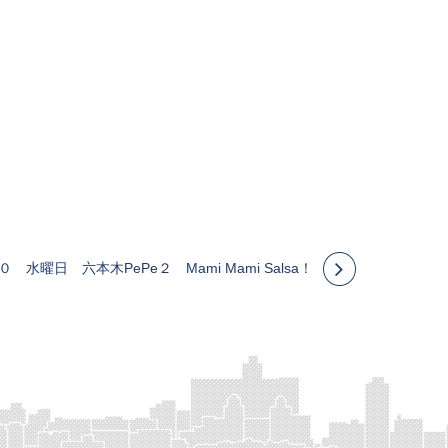
０ 水曜日 六本木PePe２ Mami Mami Salsa！