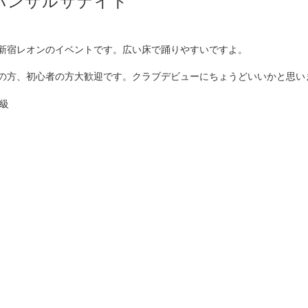
ーバンサルサナイト
新宿レオンのイベントです。広い床で踊りやすいですよ。
の方、初心者の方大歓迎です。クラブデビューにちょうどいいかと思い
初級