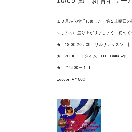
10/09 ㈯ 新宿キュ
１０月から復活しました！第２土曜日の
久しぶりに盛り上がりましょう。初めて
★ 19:00-20：00 サルサレッスン 
★ 20:00 Dj タイム DJ Baila Aqui
★ ￥1500ｗ１ｄ
Lesoon +￥500