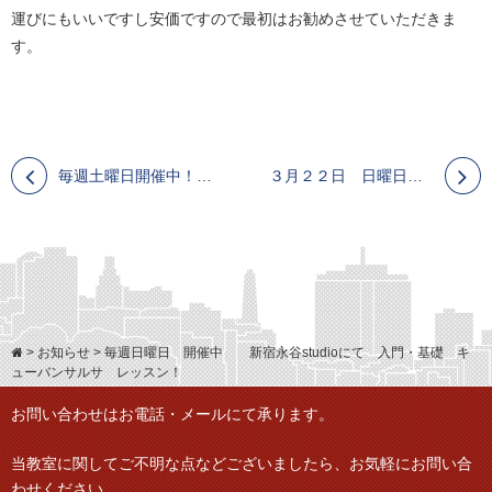
運びにもいいですし安価ですので最初はお勧めさせていただきま
す。
毎週土曜日開催中！ 新宿の永谷studioにて キューバン サルサ初級 クラス
３月２２日 日曜日 埼玉サルサ に参加させていただきます！！
>
お知らせ
>
毎週日曜日 開催中 新宿永谷studioにて 入門・基礎 キ
ューバンサルサ レッスン！
お問い合わせはお電話・メールにて承ります。
当教室に関してご不明な点などございましたら、
お気軽にお問い合
わせください。