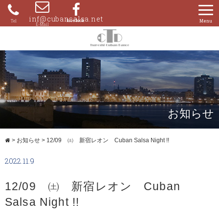
Skip
to
inf@cubansalsa.net
080-
content
4204-
0859
お知らせ
>
お知らせ
>
12/09 ㈯ 新宿レオン Cuban Salsa Night !!
2022.11.9
12/09 ㈯ 新宿レオン Cuban
Salsa Night !!