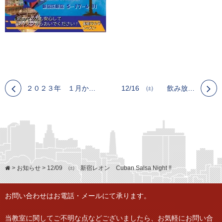
２０２３年 １月から新しいルエダチームを作りたいと思います。チームに入られたい方は連絡ください
12/16 ㈯ 飲み放題 M&T CubanSalsa! 六本木NewPlanet!
>
お知らせ
>
12/09 ㈯ 新宿レオン Cuban Salsa Night !!
お問い合わせはお電話・メールにて承ります。
当教室に関してご不明な点などございましたら、
お気軽にお問い合