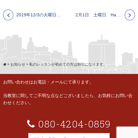
2019年12/3の火曜日、新レッスンをスタートします。20時から 基礎 サルサ ダンス ペア レッスン １９時半からは基礎のリズム取り、ボディーコントロールです。
2月1日 土曜日 Habana Night @池袋 ラ・ルンバ Cuban Salsa Party
>
お知らせ
>
私のレッスンが初めての方は割引になります。
お問い合わせはお電話・メールにて承ります。
当教室に関してご不明な点などございましたら、
お気軽にお問い合
わせください。
080-4204-0859