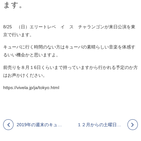
ます。
8/25 （日）エリートレベ イ ス チャランゴンが来日公演を東
京で行います。
キューバに行く時間のない方はキューバの素晴らしい音楽を体感す
るいい機会かと思いますよ。
前売りを８月１6日くらいまで持っていますから行かれる予定のか方
はお声かけください。
https://vivela.jp/ja/tokyo.html
2019年の週末のキューバンサルサイベントの予定です
１２月からの土曜日のパフォーマンスチームのメンバー募集しています！