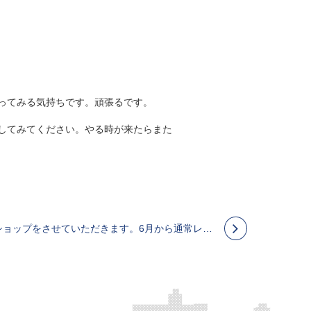
ってみる気持ちです。頑張るです。
してみてください。やる時が来たらまた
5/30・31 新宿でワークショップをさせていただきます。6月から通常レッスンも徐々に再開させていきます