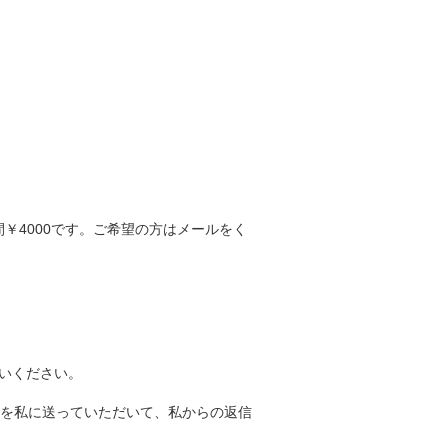
￥4000です。ご希望の方はメールをく
払いください。
像を私に送っていただいて、私からの返信