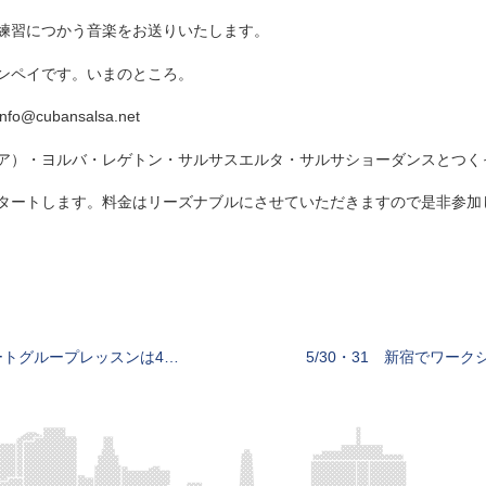
練習につかう音楽をお送りいたします。
ンペイです。いまのところ。
ubansalsa.net
ア）・ヨルバ・レゲトン・サルサスエルタ・サルサショーダンスとつく
タートします。料金はリーズナブルにさせていただきますので是非参加
のサルサレッスンは5月6日までお休みになります。