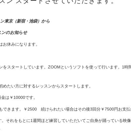
スン スタートさせていただきます。
スン東京（新宿・池袋）から
スンのお知らせ
はお休みになります。
をスタートしています。ZOOMというソフトを使って行います。1時間
初めたい方に対するレッスンからスタートします。
は￥10000です。
できます。￥2500 続けられたい場合はその後3回分￥7500円お支
ます。それをもとに1週間ほど練習していただいてご自身が踊っている映
。