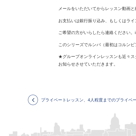
メールをいただいてからレッスン動画と
お支払いは銀行振り込み、もしくはライ
ご希望の方がいらしたら連絡ください。info@c
このシリーズでルンバ（最初はコルンビ
★グループオンラインレッスンも近々ス
お知らせさせていただきます。
プライベートレッスン、4人程度までのプライベートグループレッスンは4/9よりスタートします！通常