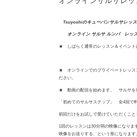
オンラインサルサレッ
Tsuyoshiのキューバンサルサレッ
オンライン サルサ ルンバ レッ
★ しばらく通常のレッスン＆イベント
★ オンラインでのプライベートレッスン
ださい。
★ 動画の配信を始めます。 サルサを
「初めてのサルサステップ」 全4回で料金
初回だけをお試しで受けていただくことも
1回のレッスンは30分弱の映像になり
映像をお送りする、という形になります