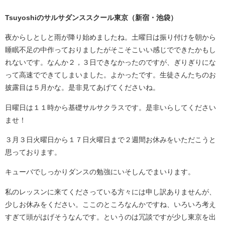
Tsuyoshiのサルサダンススクール東京（新宿・池袋）
夜からしとしと雨が降り始めましたね。土曜日は振り付けを朝から
睡眠不足の中作っておりましたがそこそこいい感じでできたかもし
れないです。なんか２，３日できなかったのですが、ぎりぎりにな
って高速でできてしまいました。よかったです。生徒さんたちのお
披露目は５月かな。是非見てあげてくださいね。
日曜日は１１時から基礎サルサクラスです。是非いらしてください
ませ！
３月３日火曜日から１７日火曜日まで２週間お休みをいただこうと
思っております。
キューバでしっかりダンスの勉強にいそしんでまいります。
私のレッスンに来てくださっている方々には申し訳ありませんが、
少しお休みをください。ここのところなんかですね、いろいろ考え
すぎて頭がはげそうなんです。というのは冗談ですが少し東京を出