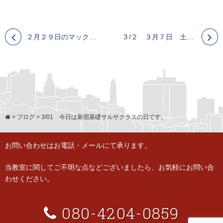
２月２９日のマックさんとのニュープラネットは残念ですが中止とすることにしました。キューバンサルサレッスン東京（新宿・池袋）
３/２ ３月７日 土曜日 池袋 Habana Night はやらせていただきます！！Tsuyoshi のキューバンサルサダンスレッスン 東京（新宿・池袋）
>
ブログ
>
3/01 今日は新宿基礎サルサクラスの日です。
お問い合わせはお電話・メールにて承ります。
当教室に関してご不明な点などございましたら、
お気軽にお問い合
わせください。
080-4204-0859